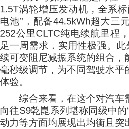
1.5T涡轮增压发动机，全系
电池”，配备44.5kWh超大
252公里CLTC纯电续航里
足一周需求，实用性极强。此外
续可变阻尼减振系统的组合，
毫秒级调节，为不同驾驶水平
体验。
综合来看，在这个对汽车需
向往S9乾崑系列堪称同级中的
动力等方面均展现出均衡且突