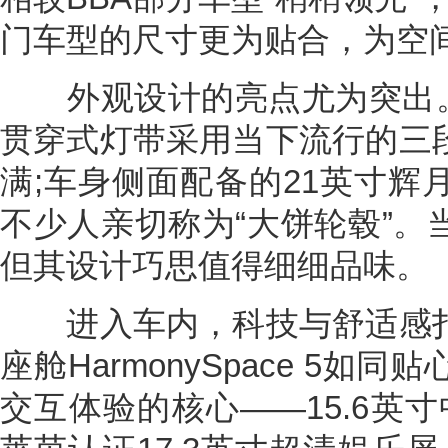
门车型的尺寸更为贴合，为空
外观设计的亮点尤为突出。2
贯穿式灯带采用当下流行的三
满;车身侧面配备的21英寸辉
不少人亲切称为“大饼轮毂”。
但其设计巧思值得细细品味。
进入车内，科技与舒适感扑
座舱HarmonySpace 5
交互体验的核心——15.6英寸