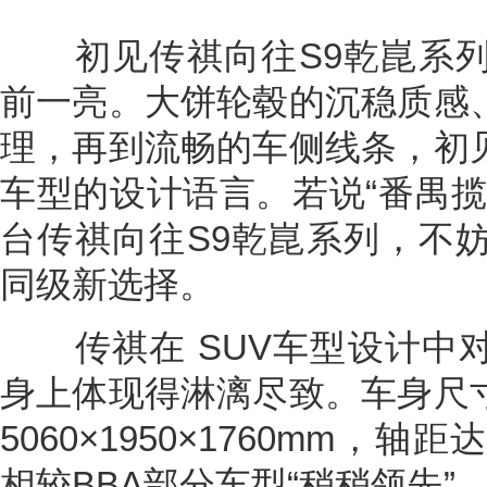
初见传祺向往S9乾崑系列
前一亮。大饼轮毂的沉稳质感
理，再到流畅的车侧线条，初
车型的设计语言。若说“番禺揽
台传祺向往S9乾崑系列，不
同级新选择。
传祺在 SUV车型设计中对“
身上体现得淋漓尽致。车身尺
5060×1950×1760mm，轴
相较BBA部分车型“稍稍领先”